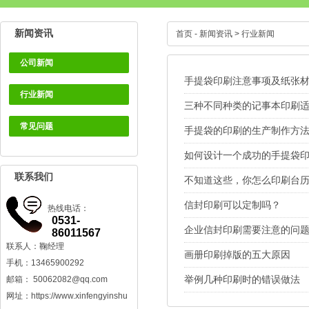
新闻资讯
首页
-
新闻资讯
>
行业新闻
公司新闻
手提袋印刷注意事项及纸张
行业新闻
三种不同种类的记事本印刷
常见问题
手提袋的印刷的生产制作方
如何设计一个成功的手提袋
联系我们
不知道这些，你怎么印刷台历
信封印刷可以定制吗？
热线电话：
0531-
企业信封印刷需要注意的问
86011567
联系人：鞠经理
画册印刷掉版的五大原因
手机：13465900292
邮箱：
50062082@qq.com
举例几种印刷时的错误做法
网址：
https://www.xinfengyinshu