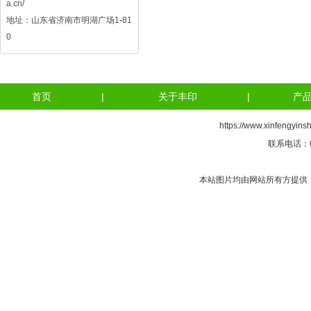
a.cn/
地址：山东省济南市明湖广场1-81
0
首页
|
关于丰印
|
产
https://www.xinfengyins
联系电话：05
本站图片均由网站所有方提供