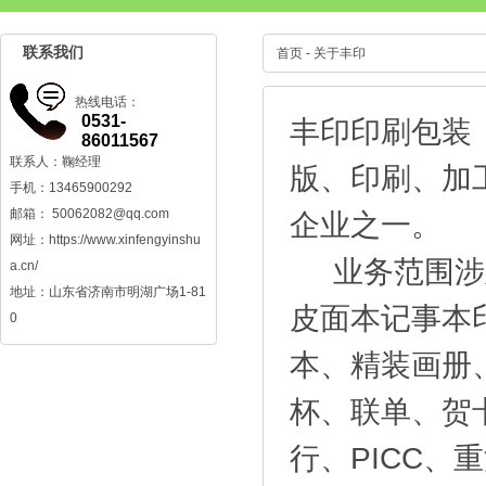
联系我们
首页
-
关于丰印
热线电话：
0531-
丰印印刷包装
86011567
联系人：鞠经理
版、印刷、加
手机：13465900292
邮箱：
50062082@qq.com
企业之一。
网址：
https://www.xinfengyinshu
业务范围涉及
a.cn/
地址：山东省济南市明湖广场1-81
皮面本记事本
0
本、精装画册
杯、联单、贺
行、PICC