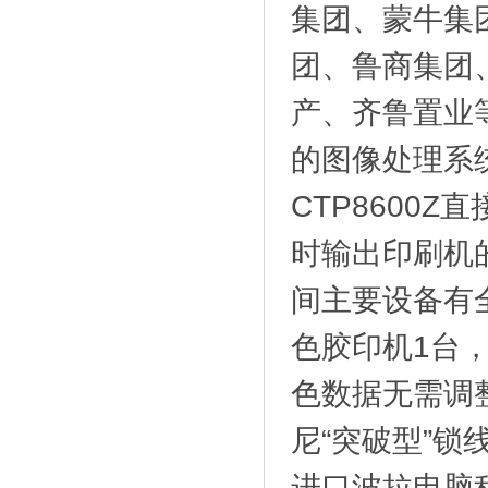
集团、蒙牛集
团、鲁商集团
产、齐鲁置业
的图像处理系统
CTP8600
时输出印刷机
间主要设备有全
色胶印机1台，
色数据无需调
尼“突破型”
进口波拉电脑