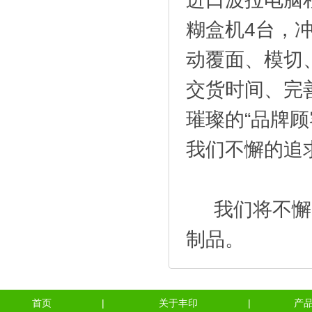
糊盒机4台，
动覆面、模切
交货时间、完
璀璨的“品牌
我们不懈的追
我们将不懈努
制品。
首页
|
关于丰印
|
产